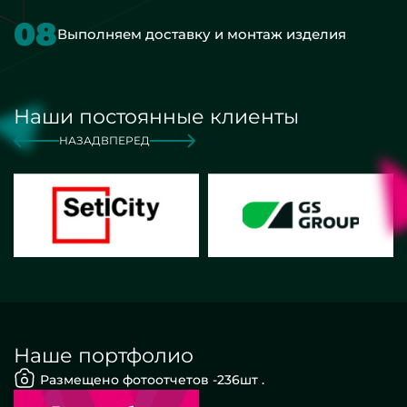
08
Выполняем доставку и монтаж изделия
Наши постоянные клиенты
НАЗАД
ВПЕРЕД
Наше портфолио
Размещено фотоотчетов -
236
шт .