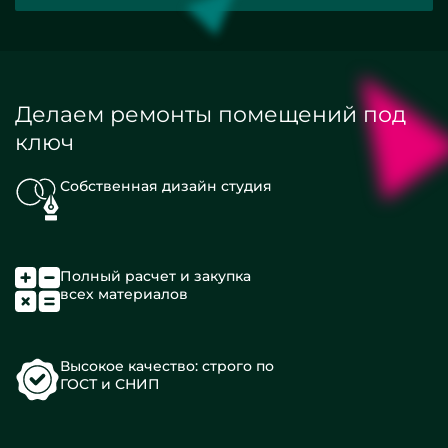
Делаем ремонты помещений под
ключ
Собственная дизайн студия
Полный расчет и закупка
всех материалов
Высокое качество: строго по
ГОСТ и СНИП