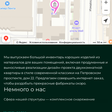
Мы выпускаем большой инвентарь хороших изделий из
материалов для ваших помещений, включая продуманные и
выносливые реализации дизайн-проекта двухкомнатной
квартиры в стиле современной классики на Петровском
проспекте, дом 22. Предлагаем совершить интернет-заказ,
чтобы раздобыть прекрасные фабрикаты скоро.
Немного о нас
Сфера нашей структуры — комплексное снаряжение
площадей вещами. Изготавливаем различные, как
стандартные, так и удивительные по самоличному