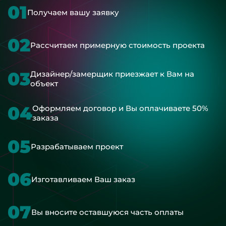
01
Получаем вашу заявку
02
Рассчитаем примерную стоимость проекта
03
Дизайнер/замерщик приезжает к Вам на
объект
04
Оформляем договор и Вы оплачиваете 50%
заказа
05
Разрабатываем проект
06
Изготавливаем Ваш заказ
07
Вы вносите оставшуюся часть оплаты