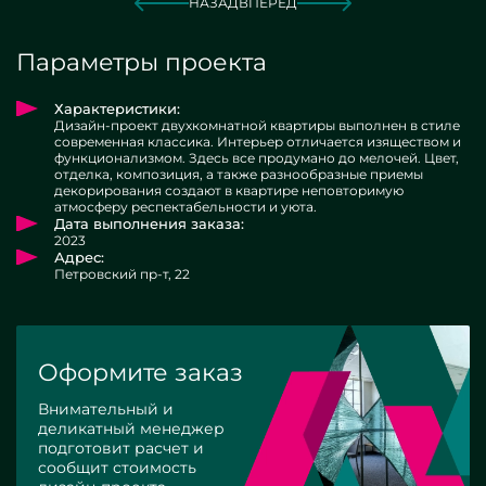
НАЗАД
ВПЕРЕД
Параметры проекта
Характеристики:
Дизайн-проект двухкомнатной квартиры выполнен в стиле
современная классика. Интерьер отличается изяществом и
функционализмом. Здесь все продумано до мелочей. Цвет,
отделка, композиция, а также разнообразные приемы
декорирования создают в квартире неповторимую
атмосферу респектабельности и уюта.
Дата выполнения заказа:
2023
Адрес:
Петровский пр-т, 22
Оформите заказ
Внимательный и
деликатный менеджер
подготовит расчет и
сообщит стоимость