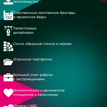
производство
Собственные монтажные бригады
и проектное бюро
Талантливые
дизайнеры
Сотни образцов стекла и зеркал
Огромное портфолио
Большой опыт работы
с застройщиками
Внимательное и деликатное
отношение к заказчикам
Оплата с НДС