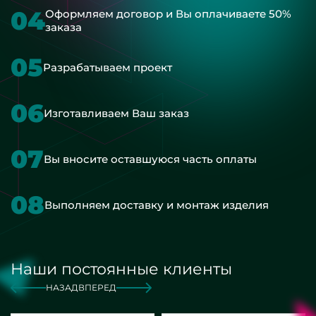
04
Оформляем договор и Вы оплачиваете 50%
заказа
05
Разрабатываем проект
06
Изготавливаем Ваш заказ
07
Вы вносите оставшуюся часть оплаты
08
Выполняем доставку и монтаж изделия
Наши постоянные клиенты
НАЗАД
ВПЕРЕД