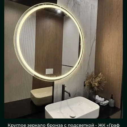
Круглое зеркало бронза с подсветкой - ЖК «Граф