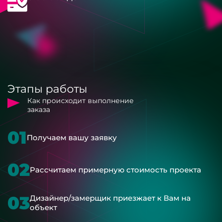
Этапы работы
Как происходит выполнение
заказа
01
Получаем вашу заявку
02
Рассчитаем примерную стоимость проекта
03
Дизайнер/замерщик приезжает к Вам на
объект